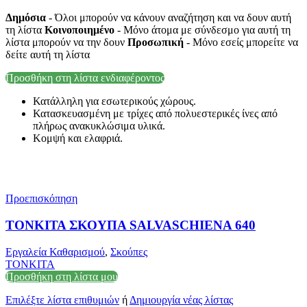
Δημόσια
- Όλοι μπορούν να κάνουν αναζήτηση και να δουν αυτή
τη λίστα
Κοινοποιημένο
- Μόνο άτομα με σύνδεσμο για αυτή τη
λίστα μπορούν να την δουν
Προσωπική
- Μόνο εσείς μπορείτε να
δείτε αυτή τη λίστα
Προσθήκη στη λίστα ενδιαφέροντος
Κατάλληλη για εσωτερικούς χώρους.
Κατασκευασμένη με τρίχες από πολυεστερικές ίνες από
πλήρως ανακυκλώσιμα υλικά.
Κομψή και ελαφριά.
Προεπισκόπηση
ΤΟΝΚΙΤΑ ΣΚΟΥΠΑ SALVASCHIENA 640
Εργαλεία Καθαρισμού
,
Σκούπες
TONKITA
Προσθήκη στη λίστα μου
Επιλέξτε λίστα επιθυμιών
ή
Δημιουργία νέας λίστας