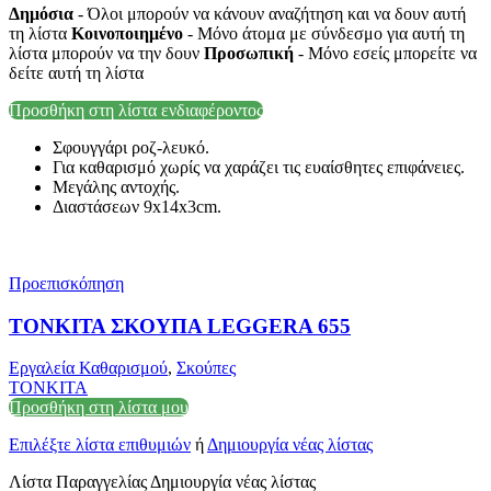
Δημόσια
- Όλοι μπορούν να κάνουν αναζήτηση και να δουν αυτή
τη λίστα
Κοινοποιημένο
- Μόνο άτομα με σύνδεσμο για αυτή τη
λίστα μπορούν να την δουν
Προσωπική
- Μόνο εσείς μπορείτε να
δείτε αυτή τη λίστα
Προσθήκη στη λίστα ενδιαφέροντος
Σφουγγάρι ροζ-λευκό.
Για καθαρισμό χωρίς να χαράζει τις ευαίσθητες επιφάνειες.
Μεγάλης αντοχής.
Διαστάσεων 9x14x3cm.
Προεπισκόπηση
ΤΟΝΚΙΤΑ ΣΚΟΥΠΑ LEGGERA 655
Εργαλεία Καθαρισμού
,
Σκούπες
TONKITA
Προσθήκη στη λίστα μου
Επιλέξτε λίστα επιθυμιών
ή
Δημιουργία νέας λίστας
Λίστα Παραγγελίας Δημιουργία νέας λίστας