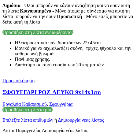
Δημόσια
- Όλοι μπορούν να κάνουν αναζήτηση και να δουν αυτή
τη λίστα
Κοινοποιημένο
- Μόνο άτομα με σύνδεσμο για αυτή τη
λίστα μπορούν να την δουν
Προσωπική
- Μόνο εσείς μπορείτε να
δείτε αυτή τη λίστα
Προσθήκη στη λίστα ενδιαφέροντος
Ηλεκτροστατικό πανί διαστάσεων 22x45cm.
Ιδανικό για να αιχμαλωτίζει σκόνη, τρίχες, ψίχουλα και την
καθημερινή βρωμιά.
Πανί μιας χρήσης.
Διαθέσιμο σε συσκευασία των 20 κομματιών.
Προεπισκόπηση
ΣΦΟΥΓΓΑΡΙ ΡΟΖ-ΛΕΥΚΟ 9x14x3cm
Εργαλεία Καθαρισμού
,
Σφουγγάρια
Προσθήκη στη λίστα μου
Επιλέξτε λίστα επιθυμιών
ή
Δημιουργία νέας λίστας
Λίστα Παραγγελίας Δημιουργία νέας λίστας