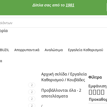
Δίπλα σας από το
1981
ορία
 BUZIL
Απορρυπαντικά
Αναλώσιμα
Εργαλεία Καθαρισμού
τα
Αρχική σελίδα
Εργαλεία
Φίλτρα
Καθαρισμού
Κουβάδες
2
Εμφάνισ
Προβάλλονται όλα - 2
2
αποτελέσματα
2
2