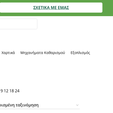
ΣΧΕΤΙΚΑ ΜΕ ΕΜΑΣ
Χαρτικά
Μηχανήματα Καθαρισμού
Εξοπλισμός
η
9
12
18
24