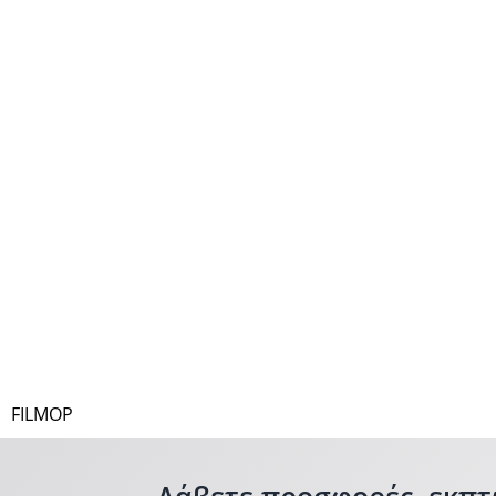
FILMOP
Λάβετε προσφορές, εκπτ