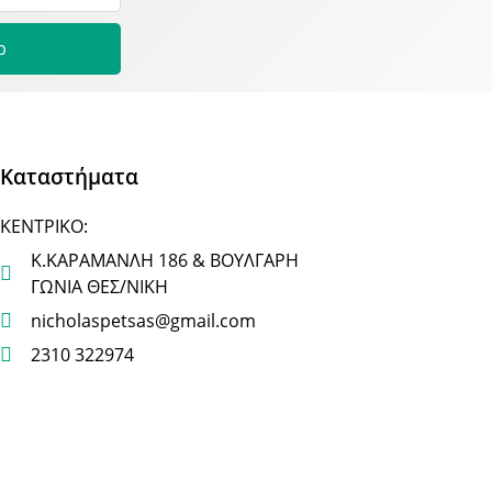
p
Καταστήματα
ΚΕΝΤΡΙΚΟ:
Κ.ΚΑΡΑΜΑΝΛΗ 186 & ΒΟΥΛΓΑΡΗ
ΓΩΝΙΑ ΘΕΣ/ΝΙΚΗ
nicholaspetsas@gmail.com
2310 322974
ΥΠΟΚ/ΜΑ:
ΕΣΩΤ.ΠΕΡ.ΟΔ.& ΛΑΓΚΑΔΑ 357
ΣΤΑΥΡΟΥΠΟΛΗ