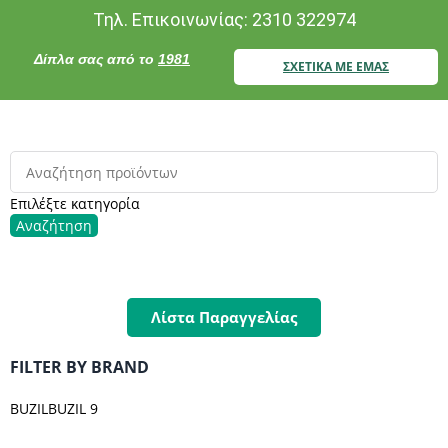
Τηλ. Επικοινωνίας: 2310 322974
Δίπλα σας από το
1981
ΣΧΕΤΙΚΑ ΜΕ ΕΜΑΣ
Επιλέξτε κατηγορία
Αναζήτηση
Λίστα Παραγγελίας
FILTER BY BRAND
BUZIL
BUZIL
9