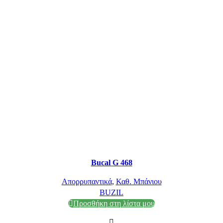
Bucal G 468
Απορρυπαντικά
,
Καθ. Μπάνιου
BUZIL
Προσθήκη στη λίστα μου