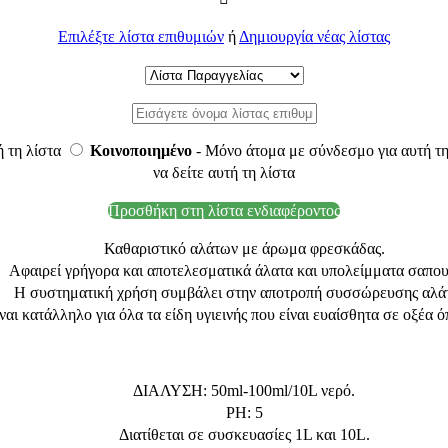
Επιλέξτε λίστα επιθυμιών
ή
Δημιουργία νέας λίστας
ή τη λίστα
Κοινοποιημένο
- Μόνο άτομα με σύνδεσμο για αυτή τη
να δείτε αυτή τη λίστα
Προσθήκη στη λίστα ενδιαφέροντος
Καθαριστικό αλάτων με άρωμα φρεσκάδας.
Αφαιρεί γρήγορα και αποτελεσματικά άλατα και υπολείμματα σαπου
Η συστηματική χρήση συμβάλει στην αποτροπή συσσώρευσης αλά
ίναι κατάλληλο για όλα τα είδη υγιεινής που είναι ευαίσθητα σε οξέα 
ΔΙΑΛΥΣΗ: 50ml-100ml/10L νερό.
PH: 5
Διατίθεται σε συσκευασίες 1L και 10L.