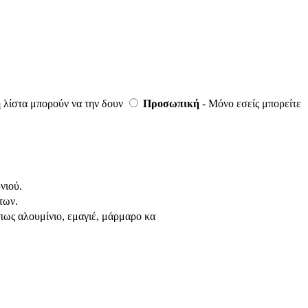
 λίστα μπορούν να την δουν
Προσωπική
- Μόνο εσείς μπορείτε
νιού.
των.
όπως αλουμίνιο, εμαγιέ, μάρμαρο κα