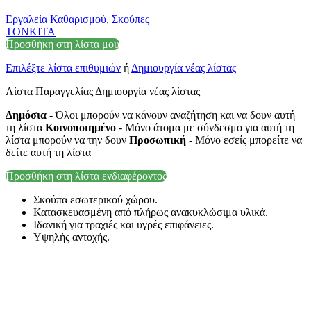
Εργαλεία Καθαρισμού
,
Σκούπες
TONKITA
Προσθήκη στη λίστα μου
Επιλέξτε λίστα επιθυμιών
ή
Δημιουργία νέας λίστας
Λίστα Παραγγελίας Δημιουργία νέας λίστας
Δημόσια
- Όλοι μπορούν να κάνουν αναζήτηση και να δουν αυτή
τη λίστα
Κοινοποιημένο
- Μόνο άτομα με σύνδεσμο για αυτή τη
λίστα μπορούν να την δουν
Προσωπική
- Μόνο εσείς μπορείτε να
δείτε αυτή τη λίστα
Προσθήκη στη λίστα ενδιαφέροντος
Σκούπα εσωτερικού χώρου.
Κατασκευασμένη από πλήρως ανακυκλώσιμα υλικά.
Ιδανική για τραχιές και υγρές επιφάνειες.
Υψηλής αντοχής.