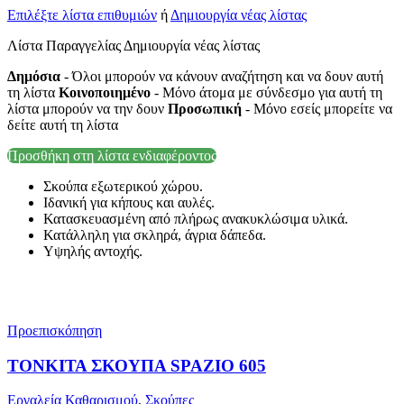
Επιλέξτε λίστα επιθυμιών
ή
Δημιουργία νέας λίστας
Λίστα Παραγγελίας Δημιουργία νέας λίστας
Δημόσια
- Όλοι μπορούν να κάνουν αναζήτηση και να δουν αυτή
τη λίστα
Κοινοποιημένο
- Μόνο άτομα με σύνδεσμο για αυτή τη
λίστα μπορούν να την δουν
Προσωπική
- Μόνο εσείς μπορείτε να
δείτε αυτή τη λίστα
Προσθήκη στη λίστα ενδιαφέροντος
Σκούπα εξωτερικού χώρου.
Ιδανική για κήπους και αυλές.
Κατασκευασμένη από πλήρως ανακυκλώσιμα υλικά.
Κατάλληλη για σκληρά, άγρια δάπεδα.
Υψηλής αντοχής.
Προεπισκόπηση
ΤΟΝΚΙΤΑ ΣΚΟΥΠΑ SPAZIO 605
Εργαλεία Καθαρισμού
,
Σκούπες