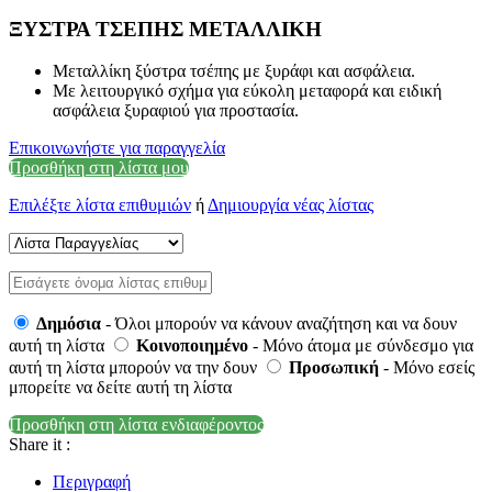
ΞΥΣΤΡΑ ΤΣΕΠΗΣ ΜΕΤΑΛΛΙΚΗ
Μεταλλίκη ξύστρα τσέπης με ξυράφι και ασφάλεια.
Με λειτουργικό σχήμα για εύκολη μεταφορά και ειδική
ασφάλεια ξυραφιού για προστασία.
Επικοινωνήστε για παραγγελία
Προσθήκη στη λίστα μου
Επιλέξτε λίστα επιθυμιών
ή
Δημιουργία νέας λίστας
Δημόσια
- Όλοι μπορούν να κάνουν αναζήτηση και να δουν
αυτή τη λίστα
Κοινοποιημένο
- Μόνο άτομα με σύνδεσμο για
αυτή τη λίστα μπορούν να την δουν
Προσωπική
- Μόνο εσείς
μπορείτε να δείτε αυτή τη λίστα
Προσθήκη στη λίστα ενδιαφέροντος
Share it :
Περιγραφή