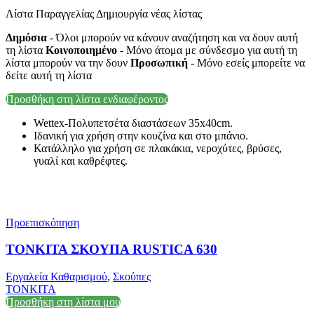
Λίστα Παραγγελίας Δημιουργία νέας λίστας
Δημόσια
- Όλοι μπορούν να κάνουν αναζήτηση και να δουν αυτή
τη λίστα
Κοινοποιημένο
- Μόνο άτομα με σύνδεσμο για αυτή τη
λίστα μπορούν να την δουν
Προσωπική
- Μόνο εσείς μπορείτε να
δείτε αυτή τη λίστα
Προσθήκη στη λίστα ενδιαφέροντος
Wettex-Πολυπετσέτα διαστάσεων 35x40cm.
Ιδανική για χρήση στην κουζίνα και στο μπάνιο.
Κατάλληλο για χρήση σε πλακάκια, νεροχύτες, βρύσες,
γυαλί και καθρέφτες.
Προεπισκόπηση
ΤΟΝΚΙΤΑ ΣΚΟΥΠΑ RUSTICA 630
Εργαλεία Καθαρισμού
,
Σκούπες
TONKITA
Προσθήκη στη λίστα μου