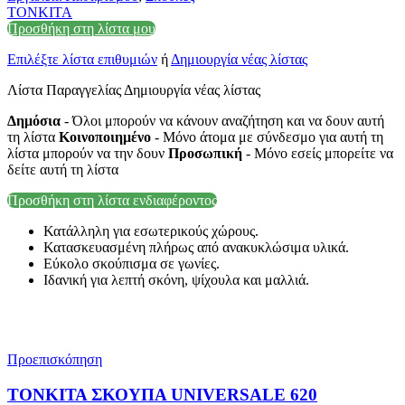
TONKITA
Προσθήκη στη λίστα μου
Επιλέξτε λίστα επιθυμιών
ή
Δημιουργία νέας λίστας
Λίστα Παραγγελίας Δημιουργία νέας λίστας
Δημόσια
- Όλοι μπορούν να κάνουν αναζήτηση και να δουν αυτή
τη λίστα
Κοινοποιημένο
- Μόνο άτομα με σύνδεσμο για αυτή τη
λίστα μπορούν να την δουν
Προσωπική
- Μόνο εσείς μπορείτε να
δείτε αυτή τη λίστα
Προσθήκη στη λίστα ενδιαφέροντος
Κατάλληλη για εσωτερικούς χώρους.
Κατασκευασμένη πλήρως από ανακυκλώσιμα υλικά.
Εύκολο σκούπισμα σε γωνίες.
Ιδανική για λεπτή σκόνη, ψίχουλα και μαλλιά.
Προεπισκόπηση
ΤΟΝΚΙΤΑ ΣΚΟΥΠΑ UNIVERSALE 620