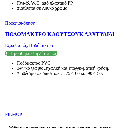
Πιγκάλ W.C. από πλαστικό PP.
Διατίθεται σε Λευκό χρώμα.
Προεπισκόπηση
ΠΟΔΟΜΑΚΤΡΟ ΚΑΟΥΤΣΟΥΚ ΔΑΧΤΥΛΙΔΙ
Εξοπλισμός
,
Ποδόμακτρα
Προσθήκη στη λίστα μου
Ποδόμακτρο PVC
ιδανικό για βιομηχανική και επαγγελματική χρήση.
Διαθέσιμο σε διαστάσεις : 75×100 και 90×150.
FILMOP
Λάβετε προσφορές, εκπτώσεις και ενημερώσεις νέων