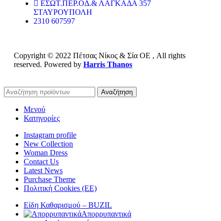
ΕΣΩΤ.ΠΕΡ.ΟΔ.& ΛΑΓΚΑΔΑ 357
ΣΤΑΥΡΟΥΠΟΛΗ
2310 607597
Copyright © 2022 Πέτσας Νίκος & Σία ΟΕ , All rights
reserved. Powered by
Harris Thanos
Αναζήτηση
Μενού
Κατηγορίες
Instagram profile
New Collection
Woman Dress
Contact Us
Latest News
Purchase Theme
Πολιτική Cookies (ΕΕ)
Είδη Καθαρισμού – BUZIL
Απορρυπαντικά