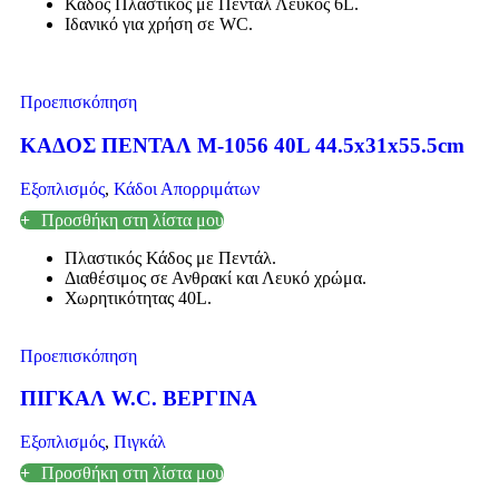
Κάδος Πλαστικός με Πεντάλ Λευκός 6L.
Ιδανικό για χρήση σε WC.
Προεπισκόπηση
ΚΑΔΟΣ ΠΕΝΤΑΛ Μ-1056 40L 44.5x31x55.5cm
Εξοπλισμός
,
Κάδοι Απορριμάτων
Προσθήκη στη λίστα μου
Πλαστικός Κάδος με Πεντάλ.
Διαθέσιμος σε Ανθρακί και Λευκό χρώμα.
Χωρητικότητας 40L.
Προεπισκόπηση
ΠΙΓΚΑΛ W.C. ΒΕΡΓΙΝΑ
Εξοπλισμός
,
Πιγκάλ
Προσθήκη στη λίστα μου