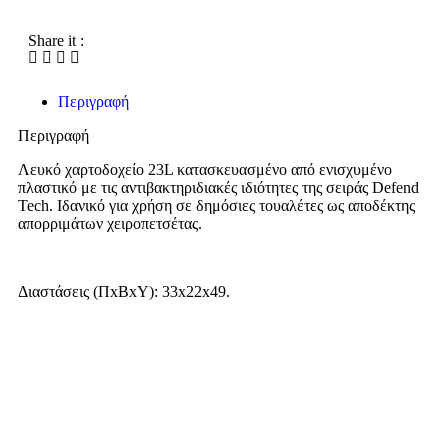
Share it :
Περιγραφή
Περιγραφή
Λευκό χαρτοδοχείο 23L κατασκευασμένο από ενισχυμένο
πλαστικό με τις αντιβακτηριδιακές ιδιότητες της σειράς Defend
Tech. Ιδανικό για χρήση σε δημόσιες τουαλέτες ως αποδέκτης
απορριμάτων χειροπετσέτας.
Διαστάσεις (ΠxΒxΥ): 33x22x49.