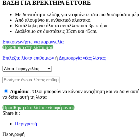
ΒΑΣΗ ΓΙΑ ΒΡΕΚΤΗΡΑ ETTORE
Με δυνατότητα κλίσης για να φτάνετε στα πιο δυσπρόσιτα μέρ
Από αλουμίνιο κι ανθεκτικό πλαστικό.
Κατάλληλη για όλα τα ανταλλακτικά βρεκτήρα.
Διαθέσιμο σε διαστάσεις 35cm και 45cm.
Επικοινωνήστε για παραγγελία
Προσθήκη στη λίστα μου
Επιλέξτε λίστα επιθυμιών
ή
Δημιουργία νέας λίστας
Δημόσια
- Όλοι μπορούν να κάνουν αναζήτηση και να δουν αυτ
να δείτε αυτή τη λίστα
Προσθήκη στη λίστα ενδιαφέροντος
Share it :
Περιγραφή
Περιγραφή