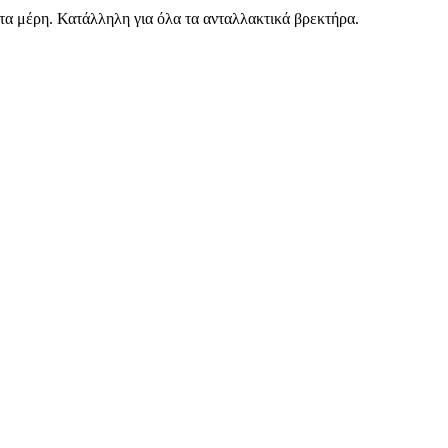
α μέρη. Κατάλληλη για όλα τα ανταλλακτικά βρεκτήρα.